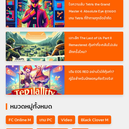
ไขความลับ Tetris the Grand
Master 4: Absolute Eye สุดยอด
เกม Tetris ที่ท้าทายทุกขีดจำกัด
เจาะลึก The Last of Us Part II
Remastered: คุ้มค่าที่จะกลับไปเล่น
อีกครั้งไหม?
เติม EOS RED อย่างไรให้คุ้มค่า?
คู่มือสำหรับนักผจญภัยตัวจริง!
หมวดหมู่ทั้งหมด
FC Online M
เกม PC
Video
Black Clover M