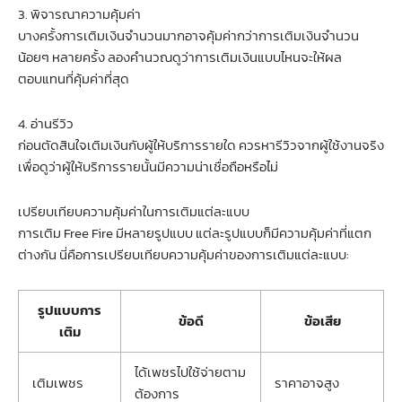
3. พิจารณาความคุ้มค่า
บางครั้งการเติมเงินจำนวนมากอาจคุ้มค่ากว่าการเติมเงินจำนวน
น้อยๆ หลายครั้ง ลองคำนวณดูว่าการเติมเงินแบบไหนจะให้ผล
ตอบแทนที่คุ้มค่าที่สุด
4. อ่านรีวิว
ก่อนตัดสินใจเติมเงินกับผู้ให้บริการรายใด ควรหารีวิวจากผู้ใช้งานจริง
เพื่อดูว่าผู้ให้บริการรายนั้นมีความน่าเชื่อถือหรือไม่
เปรียบเทียบความคุ้มค่าในการเติมแต่ละแบบ
การเติม Free Fire มีหลายรูปแบบ แต่ละรูปแบบก็มีความคุ้มค่าที่แตก
ต่างกัน นี่คือการเปรียบเทียบความคุ้มค่าของการเติมแต่ละแบบ:
รูปแบบการ
ข้อดี
ข้อเสีย
เติม
ได้เพชรไปใช้จ่ายตาม
เติมเพชร
ราคาอาจสูง
ต้องการ