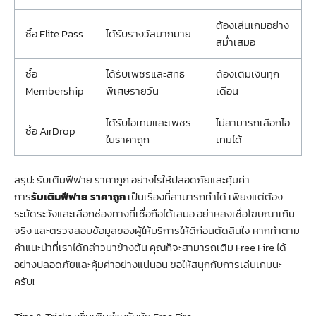
ต้องเล่นเกมอย่าง
ซื้อ Elite Pass
ได้รับรางวัลมากมาย
สม่ำเสมอ
ซื้อ
ได้รับเพชรและสิทธิ
ต้องเติมเงินทุก
Membership
พิเศษรายวัน
เดือน
ได้รับไอเทมและเพชร
ไม่สามารถเลือกไอ
ซื้อ AirDrop
ในราคาถูก
เทมได้
สรุป: รับเติมฟีฟาย ราคาถูก อย่างไรให้ปลอดภัยและคุ้มค่า
การ
รับเติมฟีฟาย ราคาถูก
เป็นเรื่องที่สามารถทำได้ เพียงแต่ต้อง
ระมัดระวังและเลือกช่องทางที่เชื่อถือได้เสมอ อย่าหลงเชื่อโฆษณาเกิน
จริง และตรวจสอบข้อมูลของผู้ให้บริการให้ดีก่อนตัดสินใจ หากทำตาม
คำแนะนำที่เราได้กล่าวมาข้างต้น คุณก็จะสามารถเติม Free Fire ได้
อย่างปลอดภัยและคุ้มค่าอย่างแน่นอน ขอให้สนุกกับการเล่นเกมนะ
ครับ!