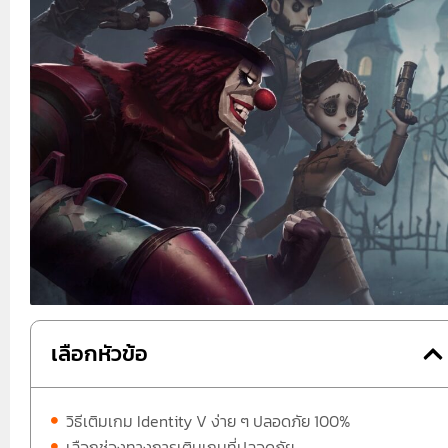
เลือกหัวข้อ
วิธีเติมเกม Identity V ง่าย ๆ ปลอดภัย 100%
เลือกช่องทางการเติมเกมที่ปลอดภัย