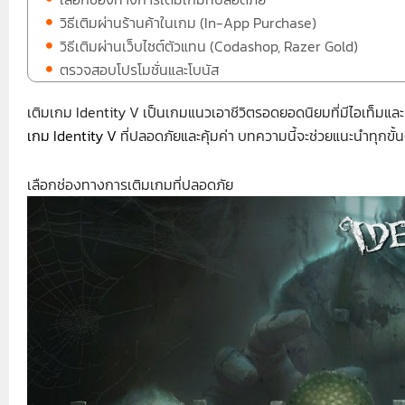
วิธีเติมผ่านร้านค้าในเกม (In-App Purchase)
วิธีเติมผ่านเว็บไซต์ตัวแทน (Codashop, Razer Gold)
ตรวจสอบโปรโมชั่นและโบนัส
ข้อควรระวังเพื่อความปลอดภัย
เติมเกม Identity V เป็นเกมแนวเอาชีวิตรอดยอดนิยมที่มีไอเท็มแ
สรุป
เกม Identity V
ที่ปลอดภัยและคุ้มค่า บทความนี้จะช่วยแนะนำทุกข
เติมเกม WHERE WIND MEET ราคาถูก เติมผ่านเว็บ เข้าทันที 2025
เติม เกม Delta Force Garena ราคาคุ้ม เติมไว ได้ของครบ
เลือกช่องทางการเติมเกมที่ปลอดภัย
เติมเกม Ragnarok M Classic ราคาถูก เติมง่าย ได้ไว ปลอดภัย 100%
เติมเกม WHERE WIND MEET ราคาถูก เติมผ่านเว็บ เข้าทันที 2025
เติม เกม Delta Force Garena ราคาคุ้ม เติมไว ได้ของครบ
เติมเกม Ragnarok M Classic ราคาถูก เติมง่าย ได้ไว ปลอดภัย 100%
เติมเกมอย่างไรให้ได้ประสบการณ์ที่ดีที่สุด: รีวิวบริการเติมเกม
เติมเกม WHERE WIND MEET ราคาถูก เติมผ่านเว็บ เข้าทันที 2025
Steel Seed รีวิวเต็ม เกมเอาตัวรอดของมนุษยชาติในฐานลับใต้ดิน
Steel Seed รีวิวเต็ม เกมเอาตัวรอดของมนุษยชาติในฐานลับใต้ดิน
เจาะลึก The Talos Principle: Reawakened ระบบเกมเพลย์และเนื้อเรื่องความมัน
รู้จัก Promise Mascot Agency เกมอินดี้มาแรงบน เปิดโลกสุดเพี้ยน