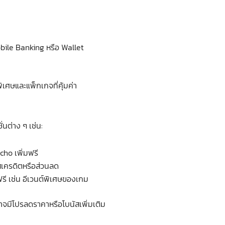
bile Banking หรือ Wallet
เศษและแพ็กเกจที่คุ้มค่า
นต่าง ๆ เช่น:
cho เพิ่มฟรี
สเครดิตหรือส่วนลด
รี เช่น อีเวนต์พิเศษของเกม
าจมีโปรลดราคาหรือโบนัสเพิ่มเติม