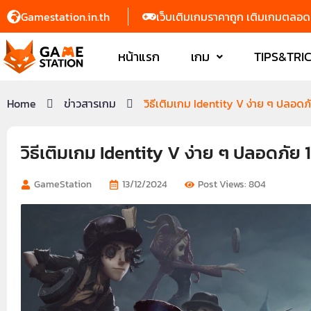
Skip
Gamestation.in.th
เว็บเติมเกมราคาถูก เติมเกมตลอด 
to
content
หน้าแรก
เกม
TIPS&TRIC
Home
ข่าวสารเกม
วิธีเติมเกม Identity V ง่าย ๆ ปลอด
วิธีเติมเกม Identity V ง่าย ๆ ปลอดภัย
GameStation
13/12/2024
Post Views: 804