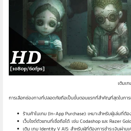
Monaco 2 ดีไหม? สรุปจุดเด่น–จุดด้อย สำหรับสาย Co-op วางแผนปล้นกับเพื่อน
เจาะลึก Commandos: Origins ภาคใหม่ล่าสุด ระบบเกมเพลย์, ตัวละคร, สเปกที่ใช้จริง
South of Midnight: ผจญภัยในโลกแห่งตำนานพื้นบ้านอเมริกันสุดลึกลับ!
ไขความลับ Tetris the Grand Master 4: Absolute Eye สุดยอดเกม Tetris ที่ท้าทายทุกขีดจำกัด
เจาะลึก The Last of Us Part II Remastered: คุ้มค่าที่จะกลับไปเล่นอีกครั้งไหม?
เติม EOS RED อย่างไรให้คุ้มค่า? คู่มือสำหรับนักผจญภัยตัวจริง!
คู่มือการเติมเกมออนไลน์อย่างปลอดภัยและมีประสิทธิภาพ
เติมเกมอย่างไรให้ได้ประสบการณ์ที่ดีที่สุด: รีวิวบริการเติมเกม
วิธีเล่น Palworld สำหรับผู้เล่นใหม่: คู่มือเริ่มต้นอย่างละเอียด
เติมเกม WHERE WIND MEET ราคาถูก เติมผ่านเว็บ เข้าทันที 2025
เมนู
เติมเก
ช่องทางการติดต่อ
การเลือกช่องทางที่ปลอดภัยถือเป็นขั้นตอนแรกที่สำคัญที่สุดในการเต
ร้านค้าในเกม (In-App Purchase): เหมาะสำหรับผู้เล่นที่
เว็บไซต์ตัวแทนที่เชื่อถือได้: เช่น Codashop และ Razer Gol
เติม เกม Identity V AIS: สำหรับผู้ที่ต้องการชำระเงินผ่านเ