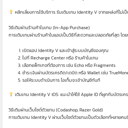
หลีกเลี่ยงการใช้บริการ รับเติมเกม Identity V จากแหล่งที่ไม่
วิธีเติมผ่านร้านค้าในเกม (In-App Purchase)
การเติมเกมผ่านร้านค้าในแอปเป็นวิธีที่สะดวกและปลอดภัยที่สุด โดยเฉ
เปิดแอป Identity V และเข้าสู่ระบบบัญชีของคุณ
ไปที่ Recharge Center หรือ ร้านค้าในเกม
เลือกแพ็กเกจที่ต้องการ เช่น Echo หรือ Fragments
ชำระเงินผ่านบัตรเครดิต/เดบิต หรือ Wallet เช่น TrueMon
รอให้ระบบดำเนินการ ไอเท็มจะเข้าบัญชีทันที
เติมเกม Identity V iOS: แนะนำให้ใช้ Apple ID ที่ผูกกับบัตรเ
วิธีเติมผ่านเว็บไซต์ตัวแทน (Codashop, Razer Gold)
การเติมเกม Identity V ผ่านเว็บไซต์ตัวแทนเป็นตัวเลือกที่หลายคน