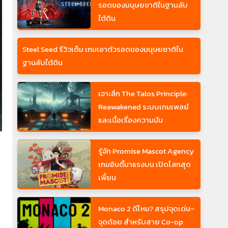
รอดของมนุษยชาติในฐานลับ
ใต้ดิน
Steel Seed รีวิวเต็ม เกมเอาตัวรอดของมนุษยชาติใน
ฐานลับใต้ดิน
เจาะลึก The Talos Principle:
Reawakened ระบบเกมเพลย์
และเนื้อเรื่องความมัน
รู้จัก Promise Mascot Agency
เกมอินดี้มาแรงบน เปิดโลกสุด
เพี้ยน
Monaco 2 ดีไหม? สรุปจุดเด่น–
จุดด้อย สำหรับสาย Co-op