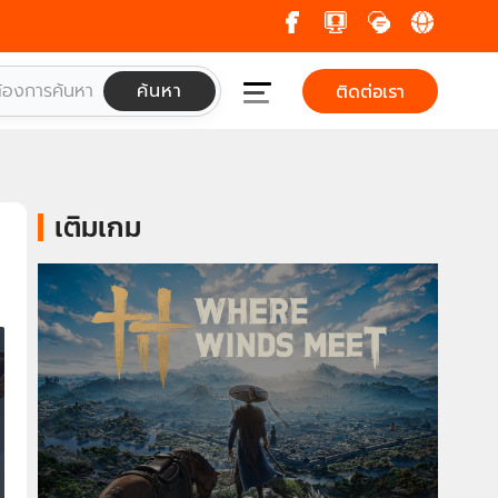
ค้นหา
ติดต่อเรา
เติมเกม