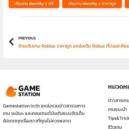
เติมเกม identity v ฟรี
เติมเกม identity v ราคาถูก
Prev
PREVIOUS
หมวดหมู
ข่าวสารเก
Gamestation.in.th แหล่งรวมข่าวสารวงการ
เกมแนะนำ
เกม อะนิเมะ และคอนเทนต์บันเทิงแบบจัดเต็ม
Tips&Trick
อัปเดตทุกเรื่องราวที่คุณไม่ควรพลาด
รีวิวเกม