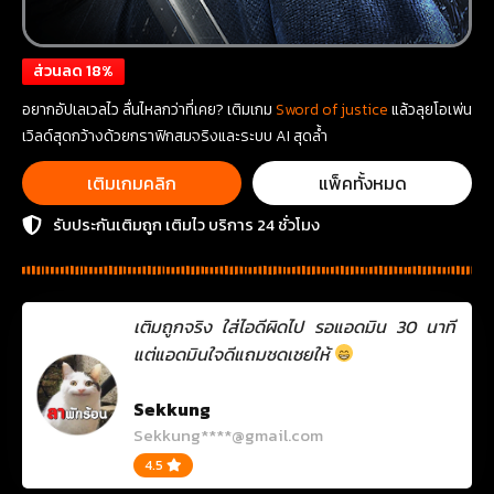
ส่วนลด 18%
อยากอัปเลเวลไว ลื่นไหลกว่าที่เคย? เติมเกม
Sword of justice
แล้วลุยโอเพ่น
เวิลด์สุดกว้างด้วยกราฟิกสมจริงและระบบ AI สุดล้ำ
เติมเกมคลิก
แพ็คทั้งหมด
รับประกันเติมถูก เติมไว บริการ 24 ชั่วโมง
เติมถูกจริง ใส่ไอดีผิดไป รอแอดมิน 30 นาที
แต่แอดมินใจดีแถมชดเชยให้
Sekkung
Sekkung****@gmail.com
4.5