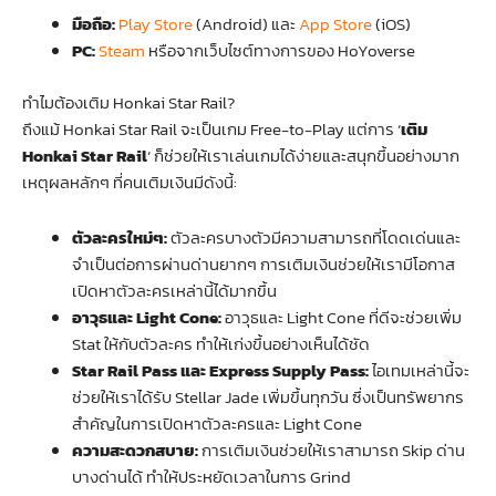
มือถือ:
Play Store
(Android) และ
App Store
(iOS)
PC:
Steam
หรือจากเว็บไซต์ทางการของ HoYoverse
ทำไมต้องเติม Honkai Star Rail?
ถึงแม้ Honkai Star Rail จะเป็นเกม Free-to-Play แต่การ ‘
เติม
Honkai Star Rail
‘ ก็ช่วยให้เราเล่นเกมได้ง่ายและสนุกขึ้นอย่างมาก
เหตุผลหลักๆ ที่คนเติมเงินมีดังนี้:
ตัวละครใหม่ๆ:
ตัวละครบางตัวมีความสามารถที่โดดเด่นและ
จำเป็นต่อการผ่านด่านยากๆ การเติมเงินช่วยให้เรามีโอกาส
เปิดหาตัวละครเหล่านี้ได้มากขึ้น
อาวุธและ Light Cone:
อาวุธและ Light Cone ที่ดีจะช่วยเพิ่ม
Stat ให้กับตัวละคร ทำให้เก่งขึ้นอย่างเห็นได้ชัด
Star Rail Pass และ Express Supply Pass:
ไอเทมเหล่านี้จะ
ช่วยให้เราได้รับ Stellar Jade เพิ่มขึ้นทุกวัน ซึ่งเป็นทรัพยากร
สำคัญในการเปิดหาตัวละครและ Light Cone
ความสะดวกสบาย:
การเติมเงินช่วยให้เราสามารถ Skip ด่าน
บางด่านได้ ทำให้ประหยัดเวลาในการ Grind