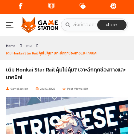
Skip
to
content
ค้นหา
Home
เกม
เติม Honkai Star Rail คุ้มไม่คุ้ม? เจาะลึกทุกช่องทางและเทคนิค!
เติม Honkai Star Rail คุ้มไม่คุ้ม? เจาะลึกทุกช่องทางและ
เทคนิค!
GameStation
24/10/2025
Post Views: 439