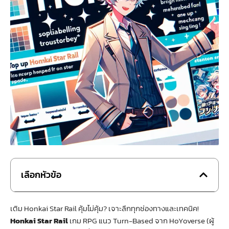
เลือกหัวข้อ
เติม Honkai Star Rail คุ้มไม่คุ้ม? เจาะลึกทุกช่องทางและเทคนิค!
Honkai Star Rail
เกม RPG แนว Turn-Based จาก HoYoverse (ผู้