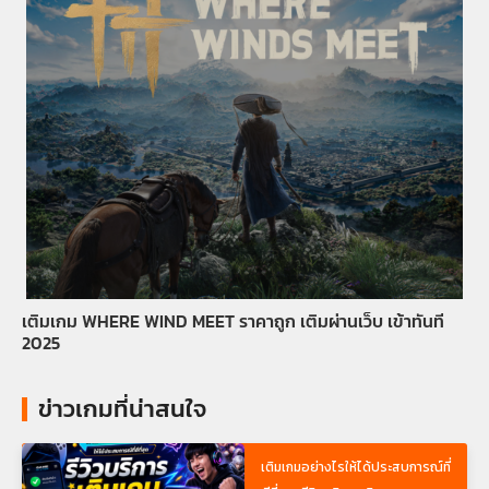
เติมเกม WHERE WIND MEET ราคาถูก เติมผ่านเว็บ เข้าทันที
เต
2025
ข่าวเกมที่น่าสนใจ
เติมเกมอย่างไรให้ได้ประสบการณ์ที่