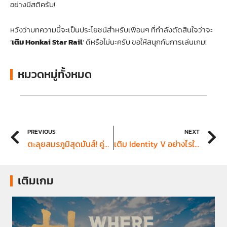
อย่างมีสติครับ!
หวังว่าบทความนี้จะเป็นประโยชน์สำหรับเพื่อนๆ ที่กำลังตัดสินใจว่าจะ
‘
เติม Honkai Star Rail
‘ ดีหรือไม่นะครับ ขอให้สนุกกับการเล่นเกม!
หมวดหมู่ทั้งหมด
Prev
N
PREVIOUS
NEXT
ตะลุยสมรภูมิสุดมันส์! คู่มือเติม Metal Slug Awakening ฉบับเข้าใจง่าย สไตล์เกมเมอร์
เติม Identity V อย่างไรให้คุ้มค่า: คู่มือฉบับคนเล่นจริง!
เติมเกม