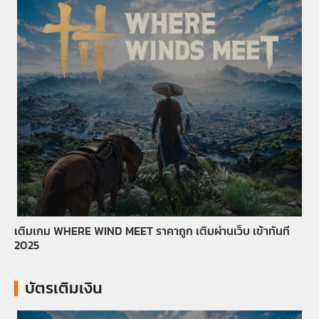
เติมเกม WHERE WIND MEET ราคาถูก เติมผ่านเว็บ เข้าทันที
เต
2025
บัตรเติมเงิน