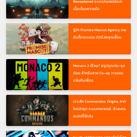
Reawakened ระบบเกมเพลย์และ
เนื้อเรื่องความมัน
รู้จัก Promise Mascot Agency เกม
อินดี้มาแรงบน เปิดโลกสุดเพี้ยน
Monaco 2 ดีไหม? สรุปจุดเด่น–จุด
ด้อย สำหรับสาย Co-op วางแผน
ปล้นกับเพื่อน
เจาะลึก Commandos: Origins ภาค
ใหม่ล่าสุด ระบบเกมเพลย์, ตัวละคร,
สเปกที่ใช้จริง