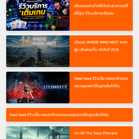
เติมเกมอย่างไรให้ได้ประสบการณ์ที่
ดีที่สุด: รีวิวบริการเติมเกม
เติมเกม WHERE WIND MEET ราคา
ถูก เติมผ่านเว็บ เข้าทันที 2025
Steel Seed รีวิวเต็ม เกมเอาตัวรอด
ของมนุษยชาติในฐานลับใต้ดิน
Steel Seed รีวิวเต็ม เกมเอาตัวรอดของมนุษยชาติในฐานลับใต้ดิน
เจาะลึก The Talos Principle: