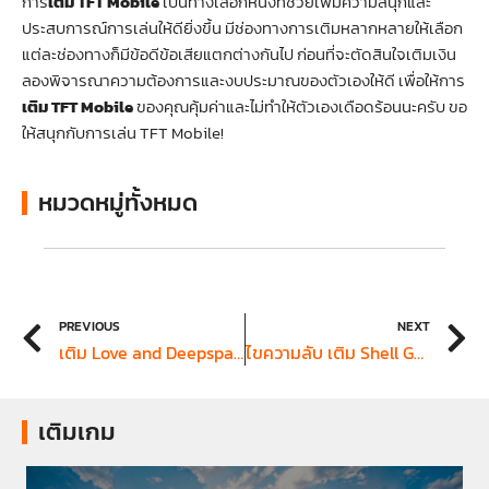
การ
เติม TFT Mobile
เป็นทางเลือกหนึ่งที่ช่วยเพิ่มความสนุกและ
ประสบการณ์การเล่นให้ดียิ่งขึ้น มีช่องทางการเติมหลากหลายให้เลือก
แต่ละช่องทางก็มีข้อดีข้อเสียแตกต่างกันไป ก่อนที่จะตัดสินใจเติมเงิน
ลองพิจารณาความต้องการและงบประมาณของตัวเองให้ดี เพื่อให้การ
เติม TFT Mobile
ของคุณคุ้มค่าและไม่ทำให้ตัวเองเดือดร้อนนะครับ ขอ
ให้สนุกกับการเล่น TFT Mobile!
หมวดหมู่ทั้งหมด
Prev
N
PREVIOUS
NEXT
เติม Love and Deepspace อย่างไรให้คุ้มค่า: คู่มือฉบับคนจริงใจ
ไขความลับ เติม Shell Garena คุ้มค่า เล่นเกมโปรดให้สนุกยิ่งขึ้น!
เติมเกม