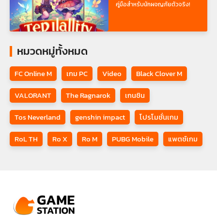
คู่มือสำหรับนักผจญภัยตัวจริง!
หมวดหมู่ทั้งหมด
FC Online M
เกม PC
Video
Black Clover M
VALORANT
The Ragnarok
เกนชิน
Tos Neverland
genshin impact
โปรโมชั่นเกม
RoL TH
Ro X
Ro M
PUBG Mobile
แพตช์เกม