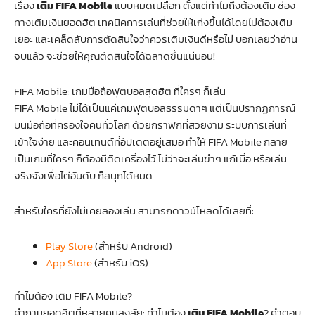
เรื่อง
เติม FIFA Mobile
แบบหมดเปลือก ตั้งแต่ทำไมถึงต้องเติม ช่อง
ทางเติมเงินยอดฮิต เทคนิคการเล่นที่ช่วยให้เก่งขึ้นได้โดยไม่ต้องเติม
เยอะ และเคล็ดลับการตัดสินใจว่าควรเติมเงินดีหรือไม่ บอกเลยว่าอ่าน
จบแล้ว จะช่วยให้คุณตัดสินใจได้ฉลาดขึ้นแน่นอน!
FIFA Mobile: เกมมือถือฟุตบอลสุดฮิต ที่ใครๆ ก็เล่น
FIFA Mobile ไม่ได้เป็นแค่เกมฟุตบอลธรรมดาๆ แต่เป็นปรากฏการณ์
บนมือถือที่ครองใจคนทั่วโลก ด้วยกราฟิกที่สวยงาม ระบบการเล่นที่
เข้าใจง่าย และคอนเทนต์ที่อัปเดตอยู่เสมอ ทำให้ FIFA Mobile กลาย
เป็นเกมที่ใครๆ ก็ต้องมีติดเครื่องไว้ ไม่ว่าจะเล่นขำๆ แก้เบื่อ หรือเล่น
จริงจังเพื่อไต่อันดับ ก็สนุกได้หมด
สำหรับใครที่ยังไม่เคยลองเล่น สามารถดาวน์โหลดได้เลยที่:
Play Store
(สำหรับ Android)
App Store
(สำหรับ iOS)
ทำไมต้อง เติม FIFA Mobile?
คำถามยอดฮิตที่หลายคนสงสัย: ทำไมต้อง
เติม FIFA Mobile
? คำตอบ