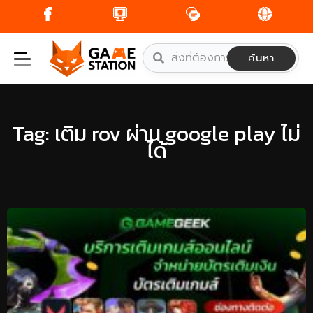
Skip
to
content
ค้นหา
Tag:
เติม rov ผ่าน google play ไม่
ได้