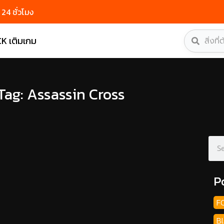
24 ชั่วโมง
K เติมเกม
Tag:
Assassin Cross
Sea
P
FC
Bl