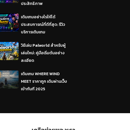
ประสิทธิภาพ
เติมเกมอย่างไรให้ได้
ประสบการณ์ที่ดีที่สุด: รีวิว
บริการเติมเกม
วิธีเล่น Palworld สำหรับผู้
เล่นใหม่: คู่มือเริ่มต้นอย่าง
ละเอียด
เติมเกม WHERE WIND
MEET ราคาถูก เติมผ่านเว็บ
เข้าทันที 2025