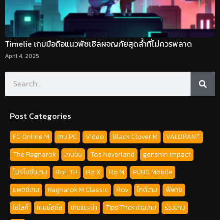
Timelie เกมมือถือแนวพัซเซิลผจญภัยสุดล้ำที่ไม่ควรพลาด
April 4, 2025
Search
Post Categories
FC Online M
เกม PC
Video
Black Clover M
VALORANT
The Ragnarok
เกนชิน
Tos Neverland
genshin impact
โปรโมชั่นเกม
RoL TH
Ro X
Ro M
PUBG Mobile
แพตช์เกม
Ragnarok M Classic
Rov
ไกด์เกม
ฟีฟาย
ไฮไลท์
เกมมือถือ
เกมแนะนำ
Tips Trick เติมเกม
รีวิวเกม