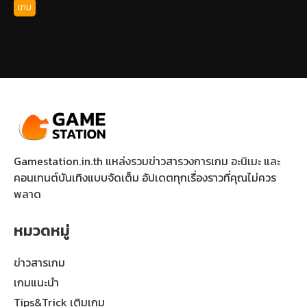
เกม
Gamestation.in.th แหล่งรวมข่าวสารวงการเกม อะนิเมะ และ
คอนเทนต์บันเทิงแบบจัดเต็ม อัปเดตทุกเรื่องราวที่คุณไม่ควร
พลาด
หมวดหมู่
ข่าวสารเกม
เกมแนะนำ
Tips&Trick เติมเกม