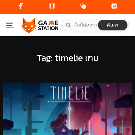
Skip
to
content
ค้นหา
Tag:
timelie เกม