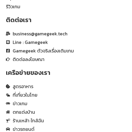
รีวิวเกม
ติดต่อเรา
business@gamegeek.tech
Line : Gamegeek
Gamegeek ตัวจริงเรื่องเติมเกม
ติดต่อลงโฆษณา
เครือข่ายของเรา
สูตรอาหาร
ที่เที่ยวในไทย
ข่าวเกม
ตกแต่งบ้าน
ร้านเหล้า ใกล้ฉัน
ข่าวรถยนต์