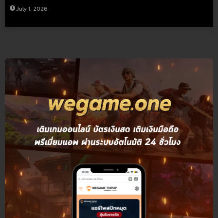
July 1, 2026