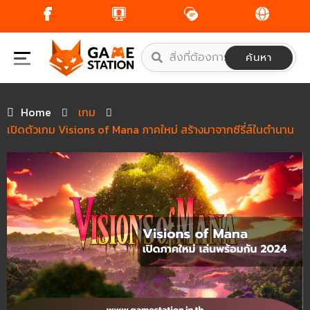
Skip
to
content
ค้นหา
Home
เกม
เปิดตัวเกม Visions of Mana ภาคใหม่ สร้างมาจากซีรี่ส์ในตำนาน