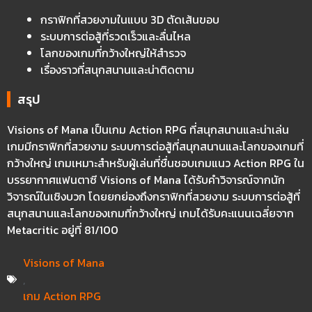
กราฟิกที่สวยงามในแบบ 3D ตัดเส้นขอบ
ระบบการต่อสู้ที่รวดเร็วและลื่นไหล
โลกของเกมที่กว้างใหญ่ให้สำรวจ
เรื่องราวที่สนุกสนานและน่าติดตาม
สรุป
Visions of Mana
เป็นเกม
Action RPG
ที่สนุกสนานและน่าเล่น
เกมมีกราฟิกที่สวยงาม ระบบการต่อสู้ที่สนุกสนานและโลกของเกมที่
กว้างใหญ่ เกมเหมาะสำหรับผู้เล่นที่ชื่นชอบเกมแนว
Action RPG
ใน
บรรยากาศแฟนตาซี
Visions of Mana
ได้รับคำวิจารณ์จากนัก
วิจารณ์ในเชิงบวก โดยยกย่องถึงกราฟิกที่สวยงาม ระบบการต่อสู้ที่
สนุกสนานและโลกของเกมที่กว้างใหญ่ เกมได้รับคะแนนเฉลี่ยจาก
Metacritic
อยู่ที่
81/100
Visions of Mana
,
เกม Action RPG