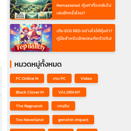
Remastered: คุ้มค่าที่จะกลับไป
เล่นอีกครั้งไหม?
เติม EOS RED อย่างไรให้คุ้มค่า?
คู่มือสำหรับนักผจญภัยตัวจริง!
หมวดหมู่ทั้งหมด
FC Online M
เกม PC
Video
Black Clover M
VALORANT
The Ragnarok
เกนชิน
Tos Neverland
genshin impact