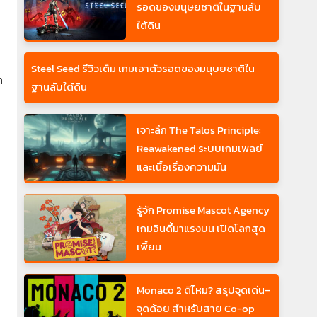
รอดของมนุษยชาติในฐานลับ
ใต้ดิน
Steel Seed รีวิวเต็ม เกมเอาตัวรอดของมนุษยชาติใน
า
ฐานลับใต้ดิน
เจาะลึก The Talos Principle:
Reawakened ระบบเกมเพลย์
และเนื้อเรื่องความมัน
รู้จัก Promise Mascot Agency
เกมอินดี้มาแรงบน เปิดโลกสุด
เพี้ยน
Monaco 2 ดีไหม? สรุปจุดเด่น–
จุดด้อย สำหรับสาย Co-op