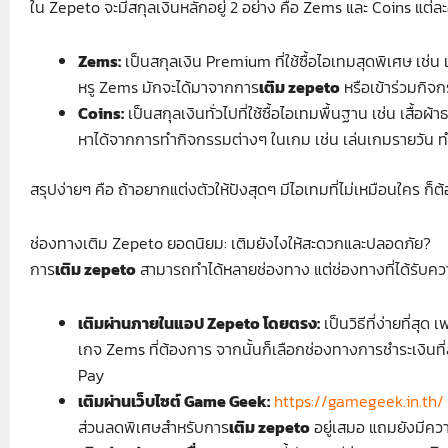
ใน Zepeto จะมีสกุลเงินหลักอยู่ 2 อย่าง คือ Zems และ Coins แต่ละอ
Monaco 2 ดีไหม? สรุปจุดเด่น–จุดด้อย สำหรับสาย Co-op วางแผนปล้นกับเพื่อน
เจาะลึก Commandos: Origins ภาคใหม่ล่าสุด ระบบเกมเพลย์, ตัวละคร, สเปกที่ใช้จริง
South of Midnight: ผจญภัยในโลกแห่งตำนานพื้นบ้านอเมริกันสุดลึกลับ!
Zems:
เป็นสกุลเงิน Premium ที่ใช้ซื้อไอเทมสุดพิเศษ เช่น
ไขความลับ Tetris the Grand Master 4: Absolute Eye สุดยอดเกม Tetris ที่ท้าทายทุกขีดจำกัด
หรู Zems มักจะได้มาจากการ
เติม zepeto
หรือเข้าร่วมกิจ
เจาะลึก The Last of Us Part II Remastered: คุ้มค่าที่จะกลับไปเล่นอีกครั้งไหม?
Coins:
เป็นสกุลเงินทั่วไปที่ใช้ซื้อไอเทมพื้นฐาน เช่น เสื้อ
เติม EOS RED อย่างไรให้คุ้มค่า? คู่มือสำหรับนักผจญภัยตัวจริง!
หาได้จากการทำกิจกรรมต่างๆ ในเกม เช่น เล่นเกมรายวัน 
คู่มือการเติมเกมออนไลน์อย่างปลอดภัยและมีประสิทธิภาพ
สรุปง่ายๆ คือ ถ้าอยากแต่งตัวให้ปังสุดๆ มีไอเทมที่ไม่เหมือนใคร ก็ต
เติมเกมอย่างไรให้ได้ประสบการณ์ที่ดีที่สุด: รีวิวบริการเติมเกม
วิธีเล่น Palworld สำหรับผู้เล่นใหม่: คู่มือเริ่มต้นอย่างละเอียด
เติมเกม WHERE WIND MEET ราคาถูก เติมผ่านเว็บ เข้าทันที 2025
ช่องทางเติม Zepeto ยอดนิยม: เติมยังไงให้สะดวกและปลอดภัย?
เมนู
การ
เติม zepeto
สามารถทำได้หลายช่องทาง แต่ช่องทางที่ได้รับความ
ช่องทางการติดต่อ
เติมผ่านภายในแอป Zepeto โดยตรง:
เป็นวิธีที่ง่ายที่ส
เกจ Zems ที่ต้องการ จากนั้นก็เลือกช่องทางการชำระเงินท
Pay
เติมผ่านเว็บไซต์ Game Geek:
https://gamegeek.in.th/
ส่วนลดพิเศษสำหรับการ
เติม zepeto
อยู่เสมอ แถมยังมีควา