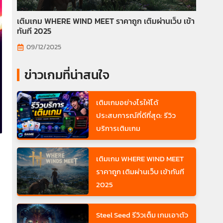
เติมเกม WHERE WIND MEET ราคาถูก เติมผ่านเว็บ เข้า
เติม เก
ทันที 2025
ครบ
09/12/2025
22/0
ข่าวเกมที่น่าสนใจ
เติมเกมอย่างไรให้ได้
ประสบการณ์ที่ดีที่สุด: รีวิว
บริการเติมเกม
เติมเกม WHERE WIND MEET
ราคาถูก เติมผ่านเว็บ เข้าทันที
2025
Steel Seed รีวิวเต็ม เกมเอาตัว