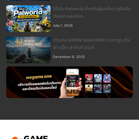
วิธีเล่น Palworld สำหรับผู้เล่นใหม่: คู่มือเริ่ม
ต้นอย่างละเอียด
July 1, 2026
เติมเกม WHERE WIND MEET ราคาถูก เติม
ผ่านเว็บ เข้าทันที 2025
December 9, 2025