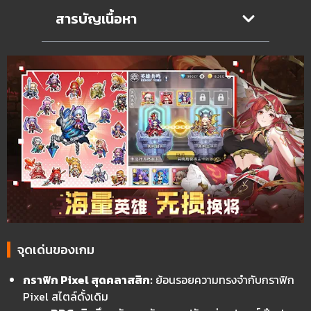
สารบัญเนื้อหา
จุดเด่นของเกม
กราฟิก Pixel สุดคลาสสิก:
ย้อนรอยความทรงจำกับกราฟิก
Pixel สไตล์ดั้งเดิม