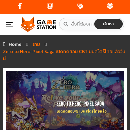
Skip
to
content
ค้นหา
Home
เกม
Zero to Hero: Pixel Saga เปิดทดสอบ CBT บนสโตร์ไทยแล้ววัน
นี้