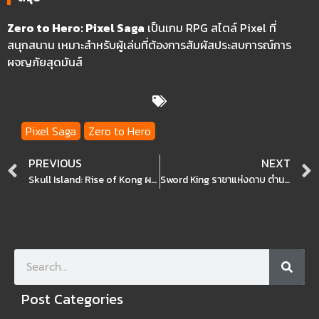
Zero to Hero: Pixel Saga
เป็นเกม RPG สไตล์ Pixel ที่
สนุกสนาน เหมาะสำหรับผู้เล่นที่ต้องการสัมผัสประสบการณ์การ
ผจญภัยสุดมันส์
Pixel Saga
Zero to Hero
Prev
PREVIOUS
NEXT
Skull Island: Rise of Kong ผจญภัยเกาะกะโหลกปะทะคิงคอง
Sword King ราชาแห่งดาบ ตำนานบทใหม่ เริ่มต้นแล้ววันนี้
Search
Post Categories