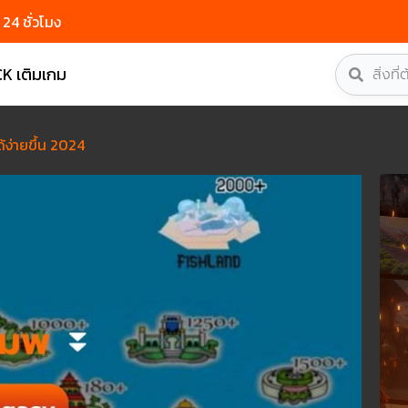
24 ชั่วโมง
K เติมเกม
ง่ายขึ้น 2024