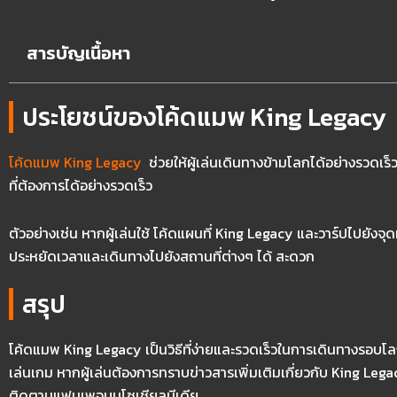
สารบัญเนื้อหา
ประโยชน์ของโค้ดแมพ King Legacy
โค้ดแมพ King Legacy
ช่วยให้ผู้เล่นเดินทางข้ามโลกได้อย่างรวดเร็
ที่ต้องการได้อย่างรวดเร็ว
ตัวอย่างเช่น หากผู้เล่นใช้ โค้ดแผนที่ King Legacy และวาร์ปไปยังจุดท
ประหยัดเวลาและเดินทางไปยังสถานที่ต่างๆ ได้ สะดวก
สรุป
โค้ดแมพ King Legacy เป็นวิธีที่ง่ายและรวดเร็วในการเดินทางรอบโล
เล่นเกม หากผู้เล่นต้องการทราบข่าวสารเพิ่มเติมเกี่ยวกับ King L
ติดตามแฟนเพจบนโซเชียลมีเดีย