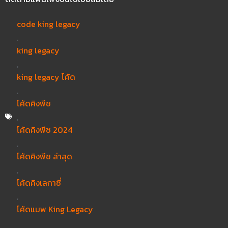
code king legacy
,
king legacy
,
king legacy โค้ด
,
โค้ดคิงพีช
,
โค้ดคิงพีช 2024
,
โค้ดคิงพีช ล่าสุด
,
โค้ดคิงเลกาซี่
,
โค้ดแมพ King Legacy