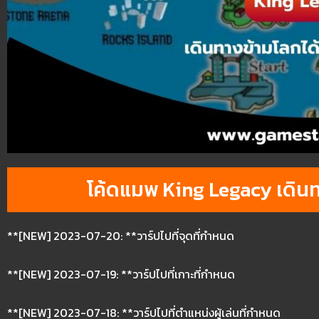
โค้ดแมพ King Legacy เดินทา
**[NEW] 2023-07-20: **วาร์ปไปที่จุดที่กำหนด
**[NEW] 2023-07-19: **วาร์ปไปที่เกาะที่กำหนด
**[NEW] 2023-07-18: **วาร์ปไปที่ตำแหน่งผู้เล่นที่กำหนด