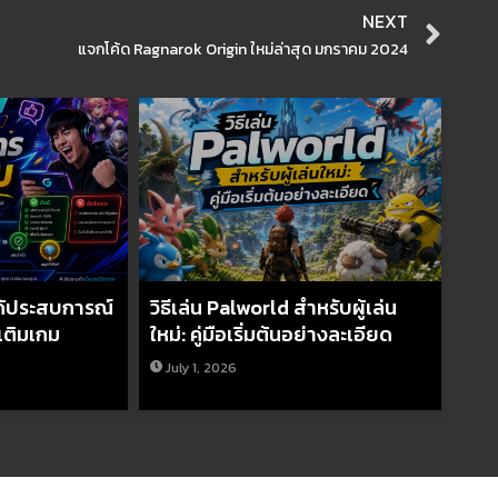
Nex
NEXT
แจกโค้ด Ragnarok Origin ใหม่ล่าสุด มกราคม 2024
ได้ประสบการณ์
วิธีเล่น Palworld สำหรับผู้เล่น
ารเติมเกม
ใหม่: คู่มือเริ่มต้นอย่างละเอียด
July 1, 2026