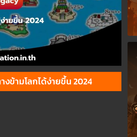
งข้ามโลกได้ง่ายขึ้น 2024